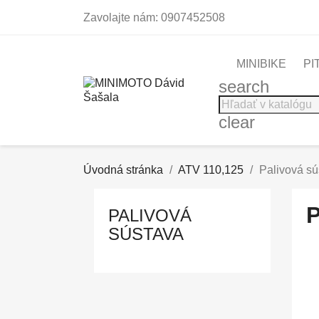
Zavolajte nám:
0907452508
MINIBIKE
PI
search
clear
Úvodná stránka
ATV 110,125
Palivová sú
PALIVOVÁ
SÚSTAVA