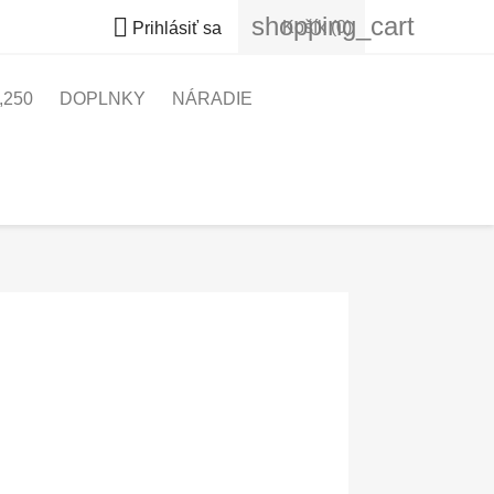
shopping_cart

Košík
(0)
Prihlásiť sa
,250
DOPLNKY
NÁRADIE