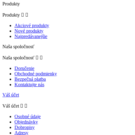
Produkty
Produkty


Akciové produkty
Nové produkty
Najpredávanejšie
Naša spoločnosť
Naša spoločnosť


Doručenie
Obchodné podmienky
Bezpečná platba
Kontaktujte nás
Váš účet
Váš účet


Osobné údaje
Objednávky
Dobropisy
Adresy