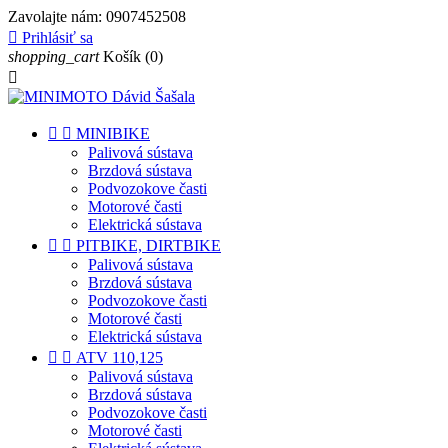
Zavolajte nám:
0907452508

Prihlásiť sa
shopping_cart
Košík
(0)



MINIBIKE
Palivová sústava
Brzdová sústava
Podvozokove časti
Motorové časti
Elektrická sústava


PITBIKE, DIRTBIKE
Palivová sústava
Brzdová sústava
Podvozokove časti
Motorové časti
Elektrická sústava


ATV 110,125
Palivová sústava
Brzdová sústava
Podvozokove časti
Motorové časti