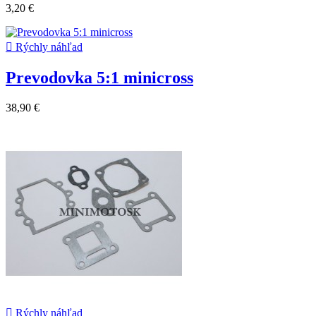
3,20 €

Rýchly náhľad
Prevodovka 5:1 minicross
38,90 €

Rýchly náhľad