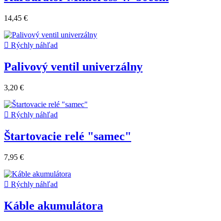
14,45 €

Rýchly náhľad
Palivový ventil univerzálny
3,20 €

Rýchly náhľad
Štartovacie relé "samec"
7,95 €

Rýchly náhľad
Káble akumulátora