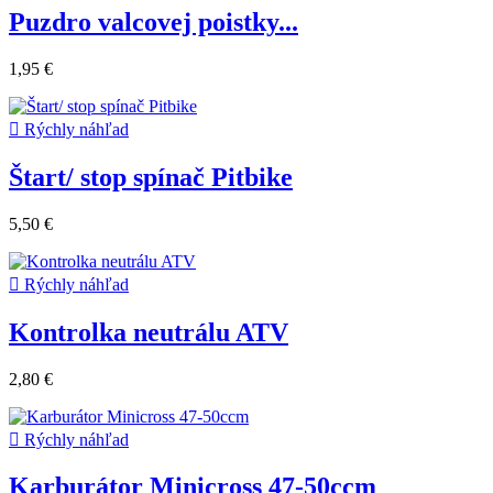
Puzdro valcovej poistky...
1,95 €

Rýchly náhľad
Štart/ stop spínač Pitbike
5,50 €

Rýchly náhľad
Kontrolka neutrálu ATV
2,80 €

Rýchly náhľad
Karburátor Minicross 47-50ccm