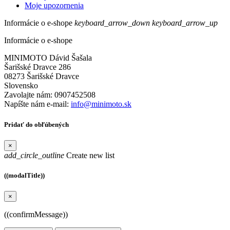
Moje upozornenia
Informácie o e-shope
keyboard_arrow_down
keyboard_arrow_up
Informácie o e-shope
MINIMOTO Dávid Šašala
Šarišské Dravce 286
08273 Šarišské Dravce
Slovensko
Zavolajte nám:
0907452508
Napíšte nám e-mail:
info@minimoto.sk
Pridať do obľúbených
×
add_circle_outline
Create new list
((modalTitle))
×
((confirmMessage))