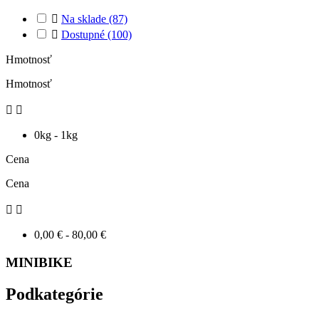

Na sklade
(87)

Dostupné
(100)
Hmotnosť
Hmotnosť


0kg - 1kg
Cena
Cena


0,00 € - 80,00 €
MINIBIKE
Podkategórie