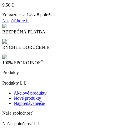
9,50 €
Zobrazuje sa 1-8 z 8 položiek
Naspäť hore

BEZPEČNÁ PLATBA
RÝCHLE DORUČENIE
100% SPOKOJNOSŤ
Produkty
Produkty


Akciové produkty
Nové produkty
Najpredávanejšie
Naša spoločnosť
Naša spoločnosť

