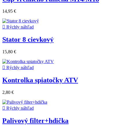
14,95 €

Rýchly náhľad
Stator 8 cievkový
15,80 €

Rýchly náhľad
Kontrolka spiatočky ATV
2,80 €

Rýchly náhľad
Palivový filter+hdička