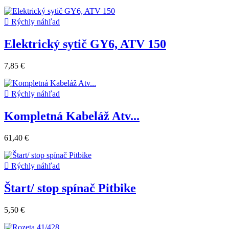

Rýchly náhľad
Elektrický sytič GY6, ATV 150
7,85 €

Rýchly náhľad
Kompletná Kabeláž Atv...
61,40 €

Rýchly náhľad
Štart/ stop spínač Pitbike
5,50 €