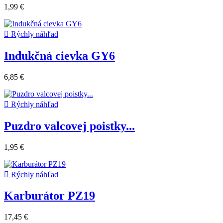
1,99 €

Rýchly náhľad
Indukčná cievka GY6
6,85 €

Rýchly náhľad
Puzdro valcovej poistky...
1,95 €

Rýchly náhľad
Karburátor PZ19
17,45 €