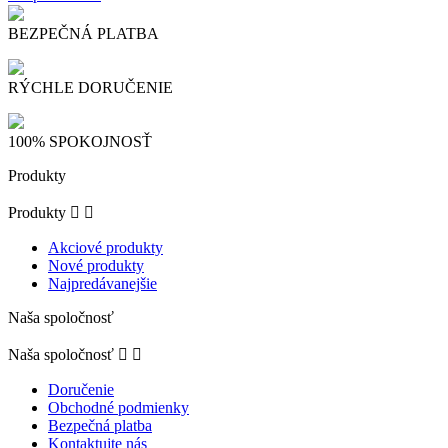
BEZPEČNÁ PLATBA
RÝCHLE DORUČENIE
100% SPOKOJNOSŤ
Produkty
Produkty


Akciové produkty
Nové produkty
Najpredávanejšie
Naša spoločnosť
Naša spoločnosť


Doručenie
Obchodné podmienky
Bezpečná platba
Kontaktujte nás