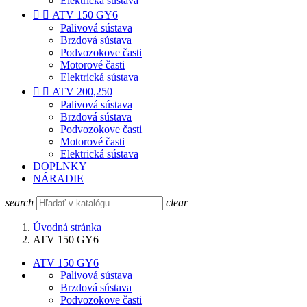
Elektrická sústava


ATV 150 GY6
Palivová sústava
Brzdová sústava
Podvozokove časti
Motorové časti
Elektrická sústava


ATV 200,250
Palivová sústava
Brzdová sústava
Podvozokove časti
Motorové časti
Elektrická sústava
DOPLNKY
NÁRADIE
search
clear
Úvodná stránka
ATV 150 GY6
ATV 150 GY6
Palivová sústava
Brzdová sústava
Podvozokove časti