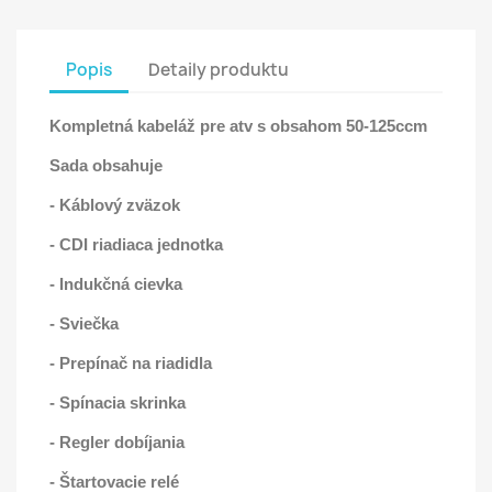
Popis
Detaily produktu
Kompletná kabeláž pre atv s obsahom 50-125ccm
Sada obsahuje
- Káblový zväzok
- CDI riadiaca jednotka
- Indukčná cievka
- Sviečka
- Prepínač na riadidla
- Spínacia skrinka
- Regler dobíjania
- Štartovacie relé