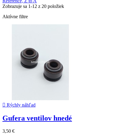
Reference, Z to A
Zobrazuje sa 1-12 z 20 položiek
Aktívne filtre

Rýchly náhľad
Gufera ventilov hnedé
3,50 €