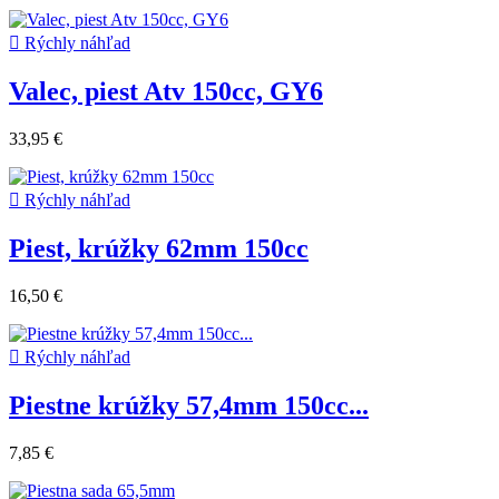

Rýchly náhľad
Valec, piest Atv 150cc, GY6
33,95 €

Rýchly náhľad
Piest, krúžky 62mm 150cc
16,50 €

Rýchly náhľad
Piestne krúžky 57,4mm 150cc...
7,85 €