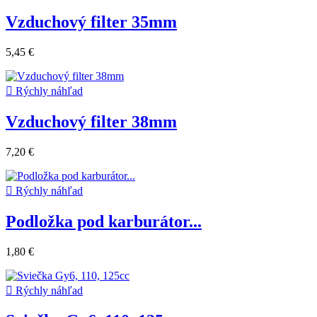
Vzduchový filter 35mm
5,45 €

Rýchly náhľad
Vzduchový filter 38mm
7,20 €

Rýchly náhľad
Podložka pod karburátor...
1,80 €

Rýchly náhľad