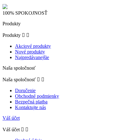
100% SPOKOJNOSŤ
Produkty
Produkty


Akciové produkty
Nové produkty
Najpredávanejšie
Naša spoločnosť
Naša spoločnosť


Doručenie
Obchodné podmienky
Bezpečná platba
Kontaktujte nás
Váš účet
Váš účet

