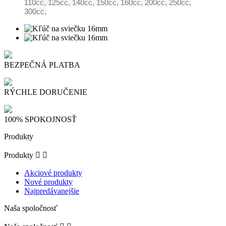
110cc, 125cc, 140cc, 150cc, 160cc, 200cc, 250cc,
300cc,
BEZPEČNÁ PLATBA
RÝCHLE DORUČENIE
100% SPOKOJNOSŤ
Produkty
Produkty


Akciové produkty
Nové produkty
Najpredávanejšie
Naša spoločnosť