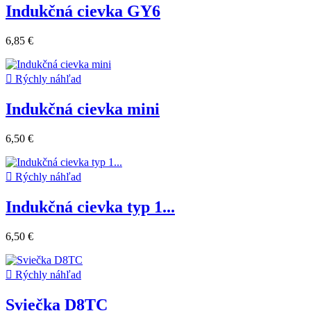
Indukčná cievka GY6
6,85 €

Rýchly náhľad
Indukčná cievka mini
6,50 €

Rýchly náhľad
Indukčná cievka typ 1...
6,50 €

Rýchly náhľad
Sviečka D8TC