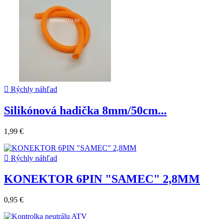

Rýchly náhľad
Silikónová hadička 8mm/50cm...
1,99 €

Rýchly náhľad
KONEKTOR 6PIN "SAMEC" 2,8MM
0,95 €