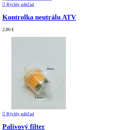

Rýchly náhľad
Kontrolka neutrálu ATV
2,80 €

Rýchly náhľad
Palivový filter