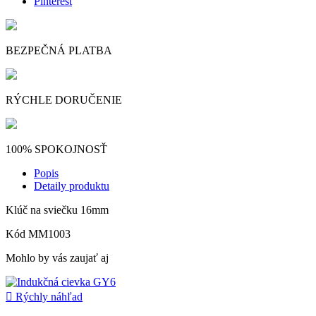
Pinterest
BEZPEČNÁ PLATBA
RÝCHLE DORUČENIE
100% SPOKOJNOSŤ
Popis
Detaily produktu
Klúč na sviečku 16mm
Kód
MM1003
Mohlo by vás zaujať aj

Rýchly náhľad