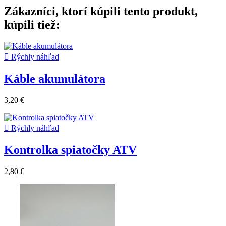
Zákazníci, ktorí kúpili tento produkt,
kúpili tiež:

Rýchly náhľad
Káble akumulátora
3,20 €

Rýchly náhľad
Kontrolka spiatočky ATV
2,80 €