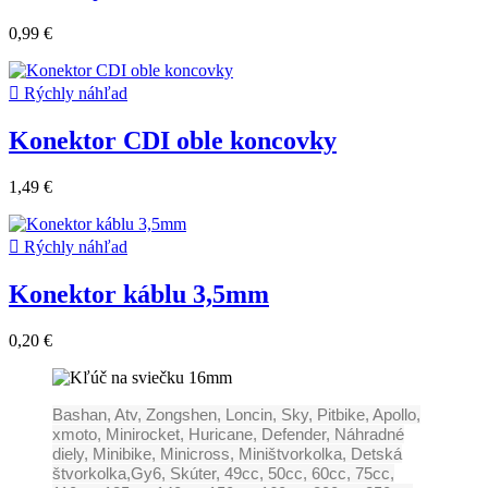
0,99 €

Rýchly náhľad
Konektor CDI oble koncovky
1,49 €

Rýchly náhľad
Konektor káblu 3,5mm
0,20 €
Bashan, Atv, Zongshen, Loncin, Sky, Pitbike, Apollo,
xmoto, Minirocket, Huricane, Defender, Náhradné
diely, Minibike, Minicross, Miništvorkolka, Detská
štvorkolka,Gy6, Skúter, 49cc, 50cc, 60cc, 75cc,