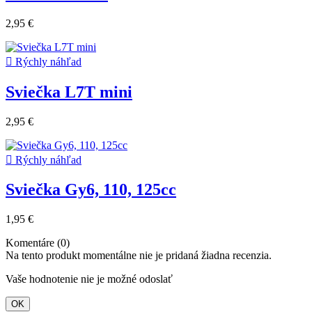
2,95 €

Rýchly náhľad
Sviečka L7T mini
2,95 €

Rýchly náhľad
Sviečka Gy6, 110, 125cc
1,95 €
Komentáre (0)
Na tento produkt momentálne nie je pridaná žiadna recenzia.
Vaše hodnotenie nie je možné odoslať
OK