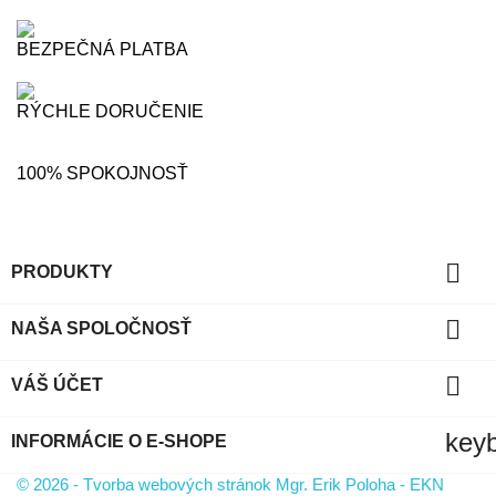
BEZPEČNÁ PLATBA
RÝCHLE DORUČENIE
100% SPOKOJNOSŤ

PRODUKTY

NAŠA SPOLOČNOSŤ

VÁŠ ÚČET
key
INFORMÁCIE O E-SHOPE
© 2026 - Tvorba webových stránok Mgr. Erik Poloha - EKN