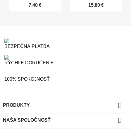
7,40 €
15,80 €
BEZPEČNÁ PLATBA
RÝCHLE DORUČENIE
100% SPOKOJNOSŤ

PRODUKTY

NAŠA SPOLOČNOSŤ