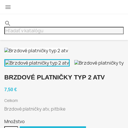

search
BRZDOVÉ PLATNIČKY TYP 2 ATV
7,50 €
Celkom
Brzdové platničky atv, pitbike
Množstvo