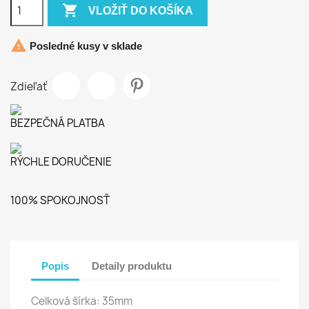

VLOŽIŤ DO KOŠÍKA

Posledné kusy v sklade
Zdieľať
BEZPEČNÁ PLATBA
RÝCHLE DORUČENIE
100% SPOKOJNOSŤ
Popis
Detaily produktu
Celková šírka: 35mm