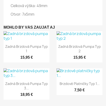
Celková výška: 49mm
Otvor: 7x5mm
MOHLO BY VÁS ZAUJAŤ AJ
Rýchly náhľad
Rýchly náhľad


Zadná Brzdová Pumpa Typ
Zadná Brzdová Pumpa Typ
1
2
15,95 €
15,95 €
Rýchly náhľad
Rýchly náhľad


Zadná Brzdová Pumpa Typ
Brzdové Platničky Typ 1...
3...
7,50 €
18,95 €