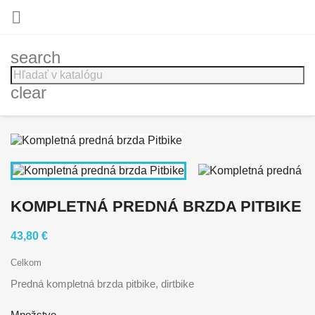

search
clear
KOMPLETNÁ PREDNÁ BRZDA PITBIKE
43,80 €
Celkom
Predná kompletná brzda pitbike, dirtbike
Množstvo