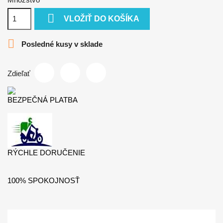

VLOŽIŤ DO KOŠÍKA

Posledné kusy v sklade
Zdieľať
BEZPEČNÁ PLATBA
RÝCHLE DORUČENIE
100% SPOKOJNOSŤ