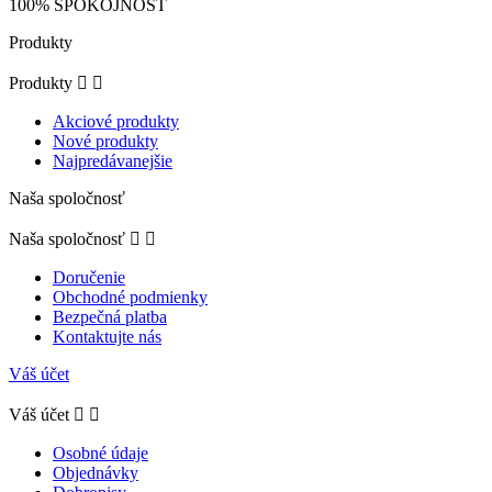
100% SPOKOJNOSŤ
Produkty
Produkty


Akciové produkty
Nové produkty
Najpredávanejšie
Naša spoločnosť
Naša spoločnosť


Doručenie
Obchodné podmienky
Bezpečná platba
Kontaktujte nás
Váš účet
Váš účet


Osobné údaje
Objednávky