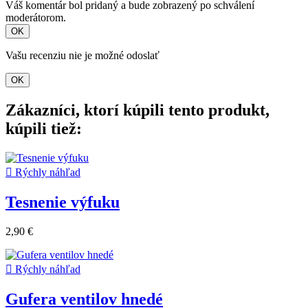
Váš komentár bol pridaný a bude zobrazený po schválení
moderátorom.
OK
Vašu recenziu nie je možné odoslať
OK
Zákazníci, ktorí kúpili tento produkt,
kúpili tiež:

Rýchly náhľad
Tesnenie výfuku
2,90 €

Rýchly náhľad
Gufera ventilov hnedé