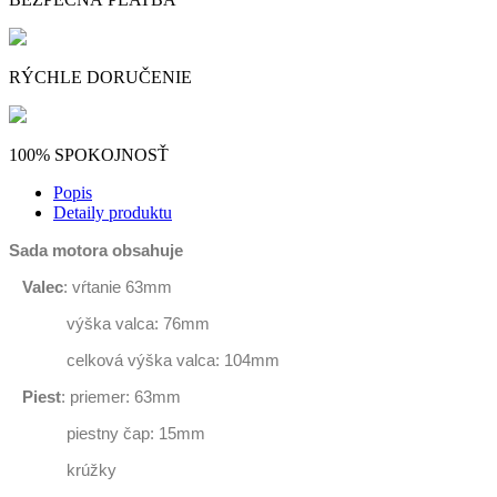
RÝCHLE DORUČENIE
100% SPOKOJNOSŤ
Popis
Detaily produktu
Sada motora obsahuje
Valec
: vŕtanie 63mm
výška valca: 76mm
celková výška valca: 104mm
Piest
: priemer: 63mm
piestny čap: 15mm
krúžky