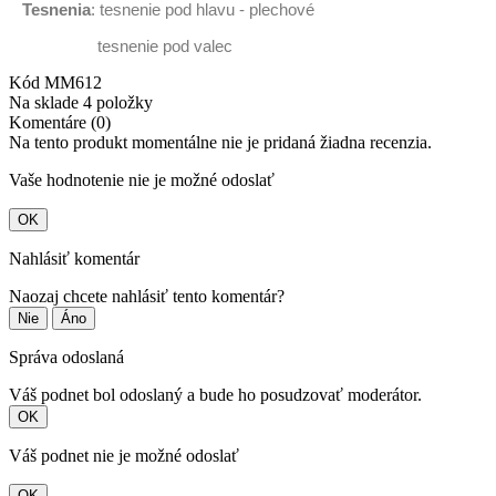
Tesnenia
: tesnenie pod hlavu - plechové
tesnenie pod valec
Kód
MM612
Na sklade
4 položky
Komentáre (0)
Na tento produkt momentálne nie je pridaná žiadna recenzia.
Vaše hodnotenie nie je možné odoslať
OK
Nahlásiť komentár
Naozaj chcete nahlásiť tento komentár?
Nie
Áno
Správa odoslaná
Váš podnet bol odoslaný a bude ho posudzovať moderátor.
OK
Váš podnet nie je možné odoslať
OK