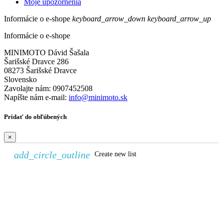
Moje upozornenia
Informácie o e-shope
keyboard_arrow_down
keyboard_arrow_up
Informácie o e-shope
MINIMOTO Dávid Šašala
Šarišské Dravce 286
08273 Šarišské Dravce
Slovensko
Zavolajte nám:
0907452508
Napíšte nám e-mail:
info@minimoto.sk
Pridať do obľúbených
×
add_circle_outline
Create new list
Vytvoriť zoznam želaní
×
Názov zoznamu želaní
Zrušiť
Vytvoriť zoznam želaní