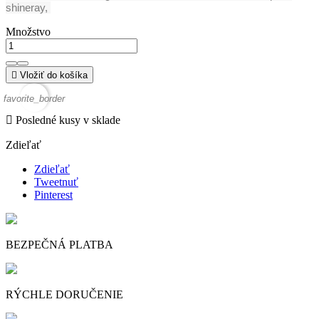
shineray,
Množstvo

Vložiť do košíka
favorite_border

Posledné kusy v sklade
Zdieľať
Zdieľať
Tweetnuť
Pinterest
BEZPEČNÁ PLATBA
RÝCHLE DORUČENIE