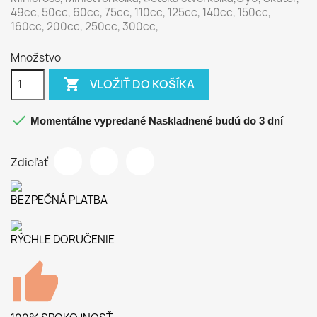
49cc, 50cc, 60cc, 75cc, 110cc, 125cc, 140cc, 150cc,
160cc, 200cc, 250cc, 300cc,
Množstvo

VLOŽIŤ DO KOŠÍKA

Momentálne vypredané Naskladnené budú do 3 dní
Zdieľať
BEZPEČNÁ PLATBA
RÝCHLE DORUČENIE