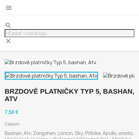

search
clear
BRZDOVÉ PLATNIČKY TYP 5, BASHAN,
ATV
7,50 €
Celkom
Bashan, Atv, Zongshen, Loncin, Sky, Pitbike, Apollo, xmoto,