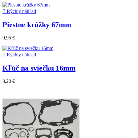

Rýchly náhľad
Piestne krúžky 67mm
9,95 €

Rýchly náhľad
Kľúč na sviečku 16mm
3,20 €